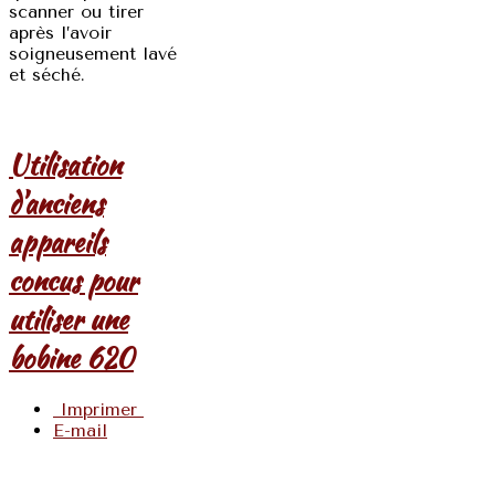
scanner ou tirer
après l’avoir
soigneusement lavé
et séché.
Utilisation
d'anciens
appareils
concus pour
utiliser une
bobine 620
Imprimer
E-mail