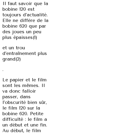
Il faut savoir que la
bobine 120 est
toujours d’actualité.
Elle ne diffère de la
bobine 620 que par
des joues un peu
plus épaisses(1)
et un trou
d’entraînement plus
grand(2)
.
Le papier et le film
sont les mêmes. Il
va donc falloir
passer, dans
l’obscurité bien sûr,
le film 120 sur la
bobine 620. Petite
difficulté : le film a
un début et une fin.
Au début, le film