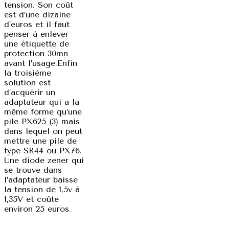
tension. Son coût
est d’une dizaine
d’euros et il faut
penser à enlever
une étiquette de
protection 30mn
avant l’usage.Enfin
la troisième
solution est
d’acquérir un
adaptateur qui a la
même forme qu’une
pile PX625 (3) mais
dans lequel on peut
mettre une pile de
type SR44 ou PX76.
Une diode zener qui
se trouve dans
l’adaptateur baisse
la tension de 1,5v à
1,35V et coûte
environ 25 euros.