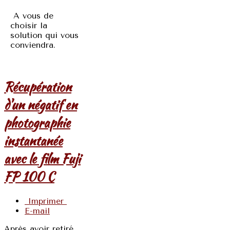
A vous de
choisir la
solution qui vous
conviendra.
Récupération
d'un négatif en
photographie
instantanée
avec le film Fuji
FP 100 C
Imprimer
E-mail
Après avoir retiré