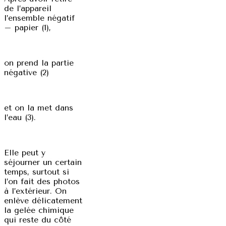
de l’appareil
l’ensemble négatif
– papier (1),
on prend la partie
négative (2)
et on la met dans
l’eau (3).
Elle peut y
séjourner un certain
temps, surtout si
l’on fait des photos
à l’extérieur. On
enlève délicatement
la gelée chimique
qui reste du côté