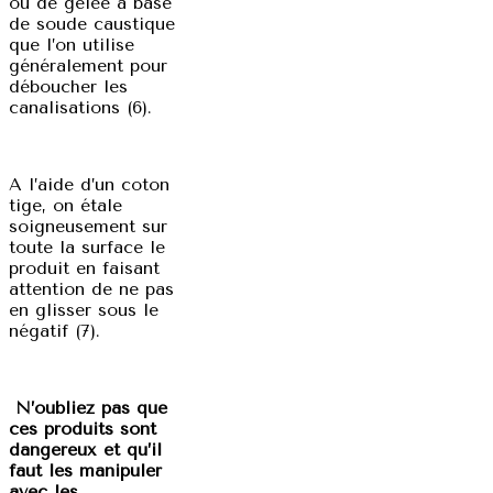
ou de gelée à base
de soude caustique
que l’on utilise
généralement pour
déboucher les
canalisations (6).
A l’aide d’un coton
tige, on étale
soigneusement sur
toute la surface le
produit en faisant
attention de ne pas
en glisser sous le
négatif (7).
N’oubliez pas que
ces produits sont
dangereux et qu’il
faut les manipuler
avec les