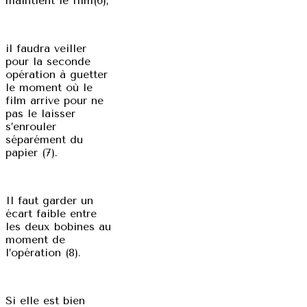
maintient le film(6),
il faudra veiller
pour la seconde
opération à guetter
le moment où le
film arrive pour ne
pas le laisser
s’enrouler
séparément du
papier (7).
Il faut garder un
écart faible entre
les deux bobines au
moment de
l’opération (8).
Si elle est bien