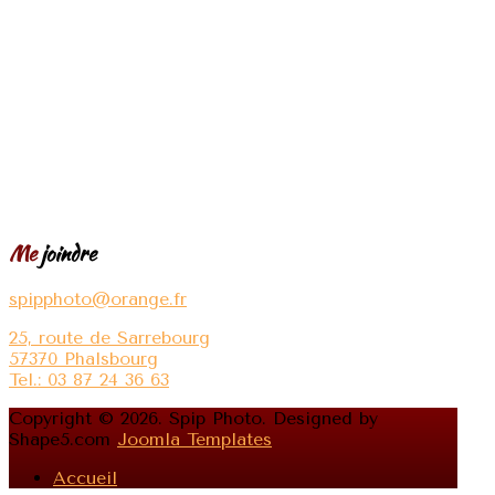
Me
joindre
spipphoto@orange.fr
25, route de Sarrebourg
57370 Phalsbourg
Tel.: 03 87 24 36 63
Copyright © 2026. Spip Photo. Designed by
Shape5.com
Joomla Templates
Accueil