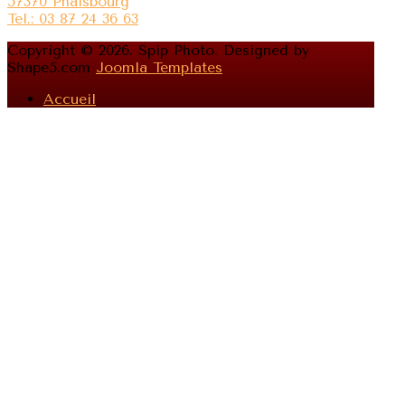
57370 Phalsbourg
Tel.: 03 87 24 36 63
Copyright © 2026. Spip Photo. Designed by
Shape5.com
Joomla Templates
Accueil