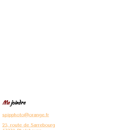
Me
joindre
spipphoto@orange.fr
25, route de Sarrebourg