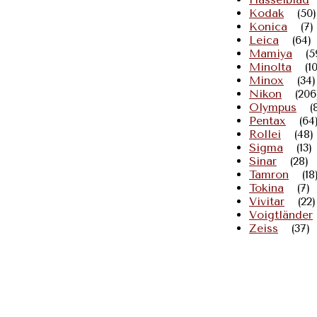
Kodak
(50)
Konica
(7)
Leica
(64)
Mamiya
(5
Minolta
(1
Minox
(34)
Nikon
(206
Olympus
(
Pentax
(64
Rollei
(48)
Sigma
(13)
Sinar
(28)
Tamron
(18
Tokina
(7)
Vivitar
(22)
Voigtländer
Zeiss
(37)