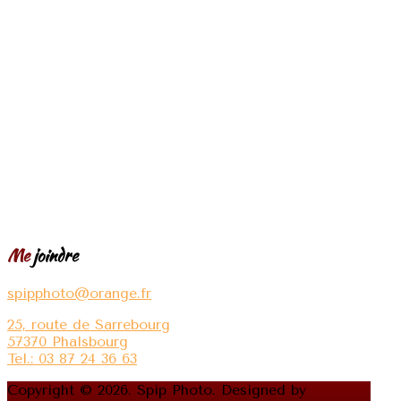
Me
joindre
spipphoto@orange.fr
25, route de Sarrebourg
57370 Phalsbourg
Tel.: 03 87 24 36 63
Copyright © 2026. Spip Photo. Designed by