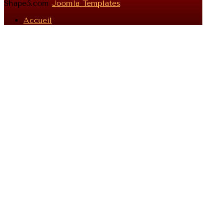
Shape5.com
Joomla Templates
Accueil