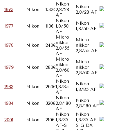
Nikon
Nikon
1973
Nikon
150€
2,8/28
2,8/28 AF
AF
Nikon
Nikon
1977
Nikon
110€
1,8/50
1,8/50 AF
AF
Micro
Micro
nikkor
1978
Nikon
240€
nikkor
2,8/55
2,8/55 AF
AF
Micro
Micro
nikkor
1979
Nikon
280€
nikkor
2,8/60
2,8/60 AF
AF
Nikon
Nikon
1983
Nikon
260€
1,8/85
1,8/85 AF
AF
Nikon
Nikon
1984
Nikon
320€
2,8/180
2,8/180 AF
AF
Nikon
Nikon
2001
Nikon
210€
1,8/35
1,8/35 AF-
AF-S
S G DX