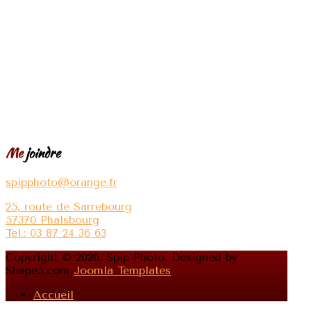
Me
joindre
spipphoto@orange.fr
25, route de Sarrebourg
57370 Phalsbourg
Tel.: 03 87 24 36 63
Copyright © 2026. Spip Photo. Designed by
Shape5.com
Joomla Templates
Accueil