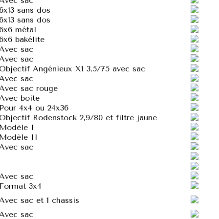
Avec sac
6x13 sans dos
6x13 sans dos
6x6 métal
6x6 bakélite
Avec sac
Avec sac
Objectif Angénieux X1 3,5/75 avec sac
Avec sac
Avec sac rouge
Avec boite
Pour 4x4 ou 24x36
Objectif Rodenstock 2,9/80 et filtre jaune
Modèle I
Modèle II
Avec sac
Avec sac
Format 3x4
Avec sac et 1 chassis
Avec sac