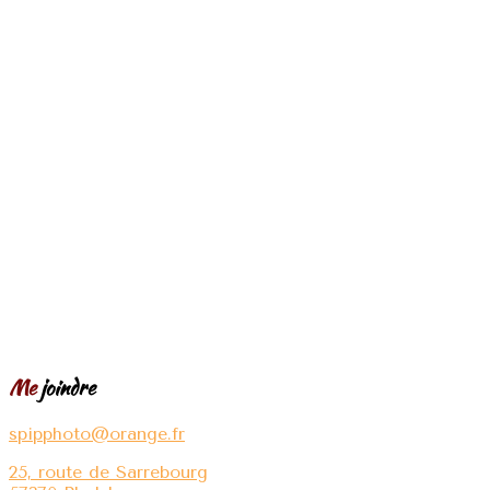
Me
joindre
spipphoto@orange.fr
25, route de Sarrebourg