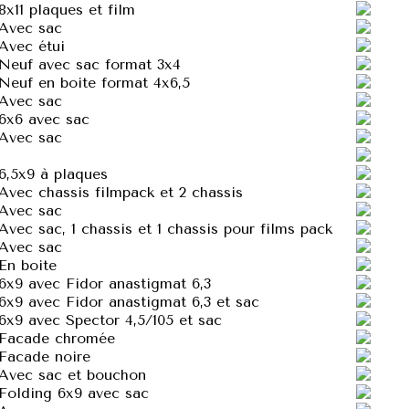
8x11 plaques et film
Avec sac
Avec étui
Neuf avec sac format 3x4
Neuf en boite format 4x6,5
Avec sac
6x6 avec sac
Avec sac
6,5x9 à plaques
Avec chassis filmpack et 2 chassis
Avec sac
Avec sac, 1 chassis et 1 chassis pour films pack
Avec sac
En boite
6x9 avec Fidor anastigmat 6,3
6x9 avec Fidor anastigmat 6,3 et sac
6x9 avec Spector 4,5/105 et sac
Facade chromée
Facade noire
Avec sac et bouchon
Folding 6x9 avec sac