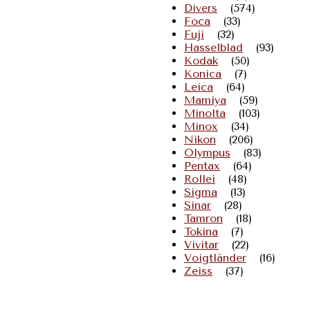
Divers
(574)
Foca
(33)
Fuji
(32)
Hasselblad
(93)
Kodak
(50)
Konica
(7)
Leica
(64)
Mamiya
(59)
Minolta
(103)
Minox
(34)
Nikon
(206)
Olympus
(83)
Pentax
(64)
Rollei
(48)
Sigma
(13)
Sinar
(28)
Tamron
(18)
Tokina
(7)
Vivitar
(22)
Voigtländer
(16)
Zeiss
(37)