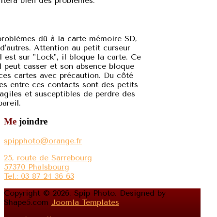
vitera bien des problèmes.
problèmes dû à la carte mémoire SD,
autres. Attention au petit curseur
il est sur "Lock", il bloque la carte. Ce
Il peut casser et son absence bloque
 ces cartes avec précaution. Du côté
ces entre ces contacts sont des petits
fragiles et susceptibles de perdre des
areil.
Me
joindre
spipphoto@orange.fr
25, route de Sarrebourg
57370 Phalsbourg
Tel.: 03 87 24 36 63
Copyright © 2026. Spip Photo. Designed by
Shape5.com
Joomla Templates