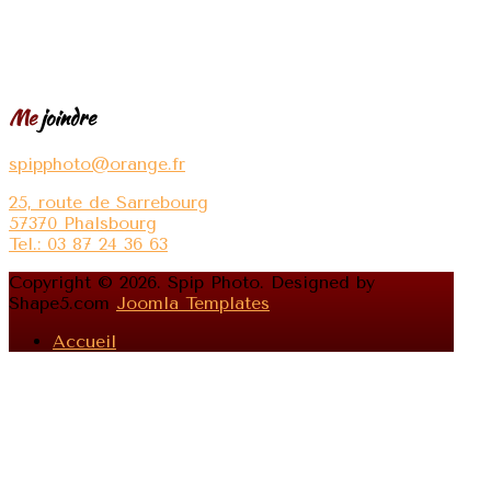
Me
joindre
spipphoto@orange.fr
25, route de Sarrebourg
57370 Phalsbourg
Tel.: 03 87 24 36 63
Copyright © 2026. Spip Photo. Designed by
Shape5.com
Joomla Templates
Accueil