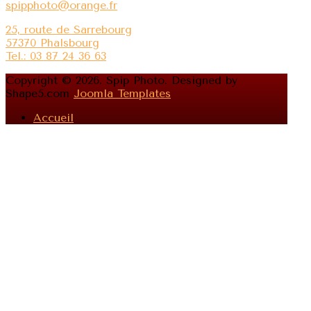
spipphoto@orange.fr
25, route de Sarrebourg
57370 Phalsbourg
Tel.: 03 87 24 36 63
Copyright © 2026. Spip Photo. Designed by
Shape5.com
Joomla Templates
Accueil