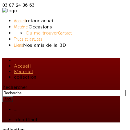
03 87 24 36 63
retour acueil
Accueil
Occasions
Matériel
Ou me trouver
Contact
Trucs et astuces
Nos amis de la BD
Liens
Accueil
Matériel
collection
Rechercher
find
.....
Identifiant
collection