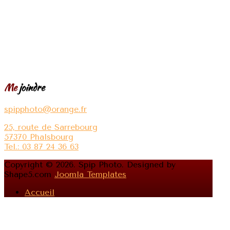
Me
joindre
spipphoto@orange.fr
25, route de Sarrebourg
57370 Phalsbourg
Tel.: 03 87 24 36 63
Copyright © 2026. Spip Photo. Designed by
Shape5.com
Joomla Templates
Accueil