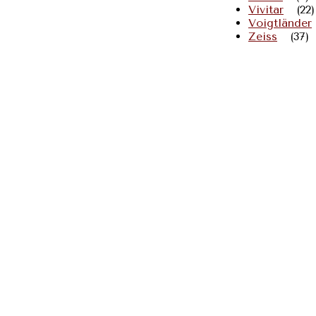
Vivitar
(22)
Voigtländer
Zeiss
(37)