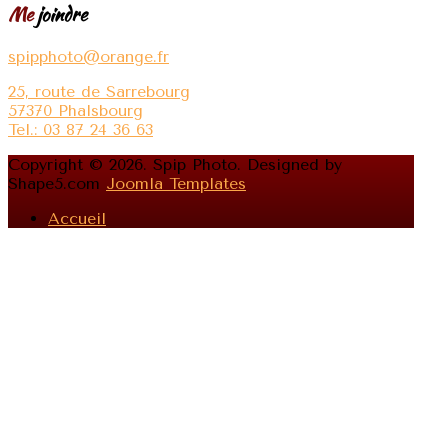
Me
joindre
spipphoto@orange.fr
25, route de Sarrebourg
57370 Phalsbourg
Tel.: 03 87 24 36 63
Copyright © 2026. Spip Photo. Designed by
Shape5.com
Joomla Templates
Accueil