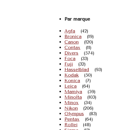
Par marque
Agfa
(42)
Bronica
(19)
Canon
(120)
Contax
(11)
Divers
(574)
Foca
(33)
Fuji
(32)
Hasselblad
(93)
Kodak
(50)
Konica
(7)
Leica
(64)
Mamiya
(59)
Minolta
(103)
Minox
(34)
Nikon
(206)
Olympus
(83)
Pentax
(64)
Rollei
(48)