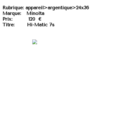
Rubrique:
appareil>argentique>24x36
Marque:
Minolta
Prix:
120 €
Titre:
Hi-Matic 7s