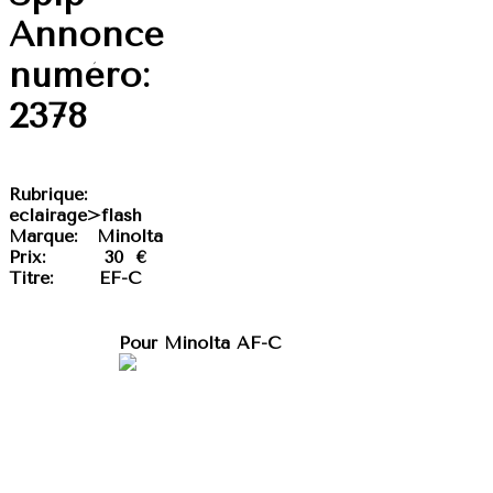
Annonce
numéro:
2378
Rubrique:
eclairage>flash
Marque:
Minolta
Prix:
30 €
Titre:
EF-C
Pour Minolta AF-C