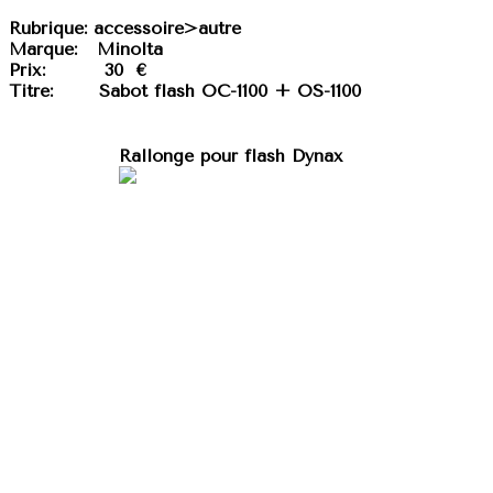
Rubrique:
accessoire>autre
Marque:
Minolta
Prix:
30 €
Titre:
Sabot flash OC-1100 + OS-1100
Rallonge pour flash Dynax