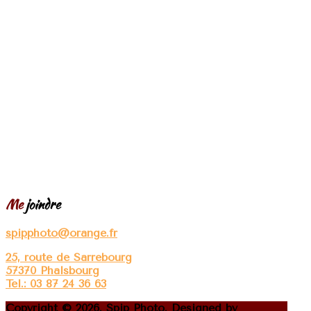
Me
joindre
spipphoto@orange.fr
25, route de Sarrebourg
57370 Phalsbourg
Tel.: 03 87 24 36 63
Copyright © 2026. Spip Photo. Designed by