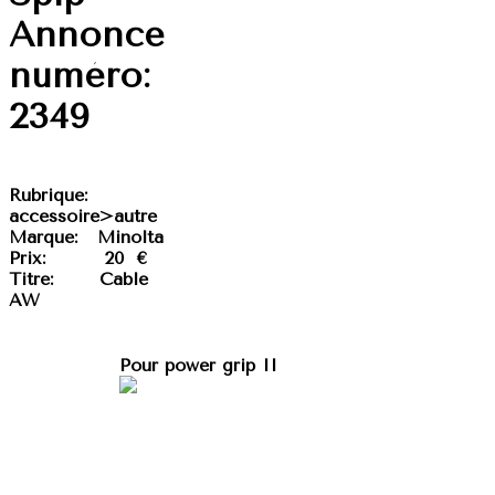
Annonce
numéro:
2349
Rubrique:
accessoire>autre
Marque:
Minolta
Prix:
20 €
Titre:
Cable
AW
Pour power grip II