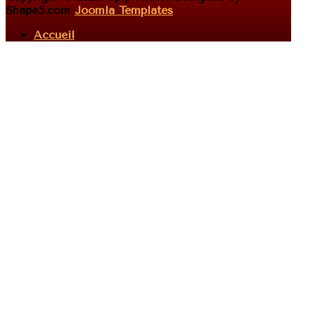
Shape5.com
Joomla Templates
Accueil