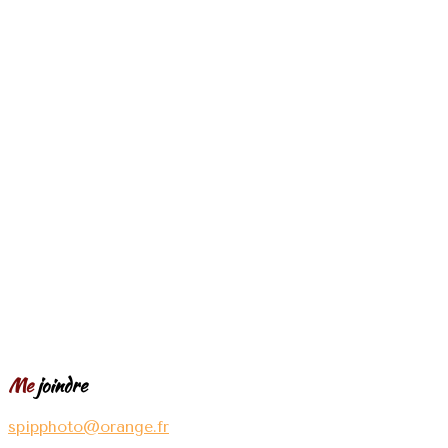
Me
joindre
spipphoto@orange.fr