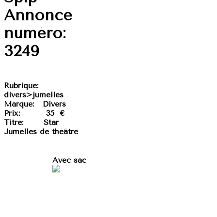
Annonce
numéro:
3249
Rubrique:
divers>jumelles
Marque:
Divers
Prix:
35 €
Titre:
Star
Jumelles de théâtre
Avec sac