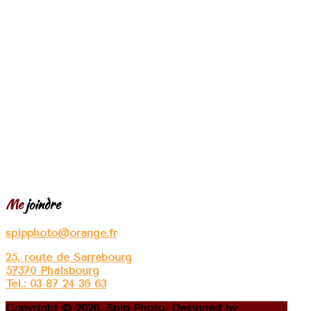
Me
joindre
spipphoto@orange.fr
25, route de Sarrebourg
57370 Phalsbourg
Tel.: 03 87 24 36 63
Copyright © 2026. Spip Photo. Designed by