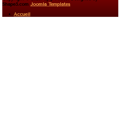
Shape5.com
Joomla Templates
Accueil