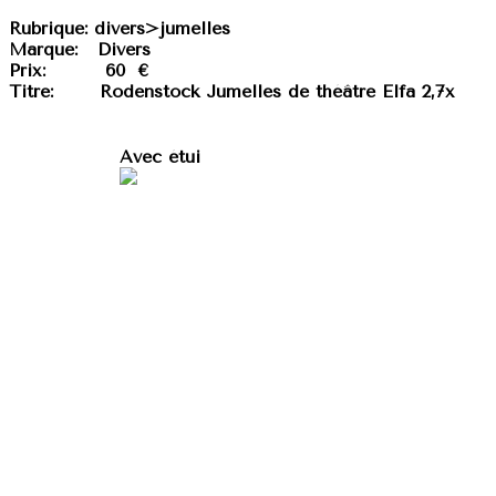
Rubrique:
divers>jumelles
Marque:
Divers
Prix:
60 €
Titre:
Rodenstock Jumelles de théâtre Elfa 2,7x
Avec étui