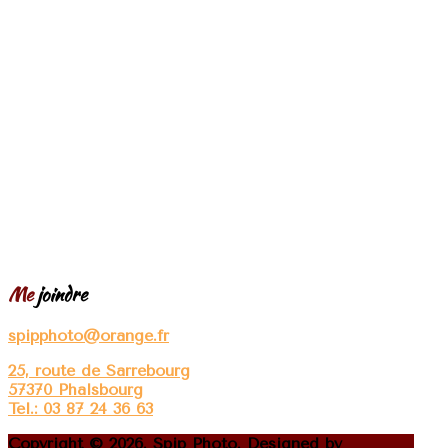
Me
joindre
spipphoto@orange.fr
25, route de Sarrebourg
57370 Phalsbourg
Tel.: 03 87 24 36 63
Copyright © 2026. Spip Photo. Designed by