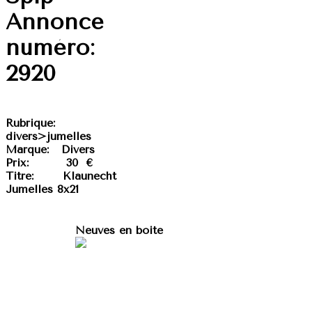
Annonce
numéro:
2920
Rubrique:
divers>jumelles
Marque:
Divers
Prix:
30 €
Titre:
Klaunecht
Jumelles 8x21
Neuves en boite