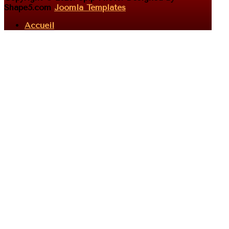
Shape5.com
Joomla Templates
Accueil