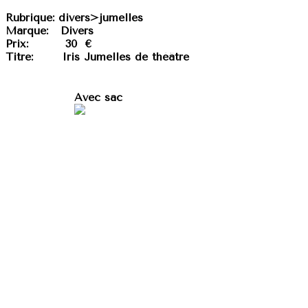
Rubrique:
divers>jumelles
Marque:
Divers
Prix:
30 €
Titre:
Iris Jumelles de théätre
Avec sac